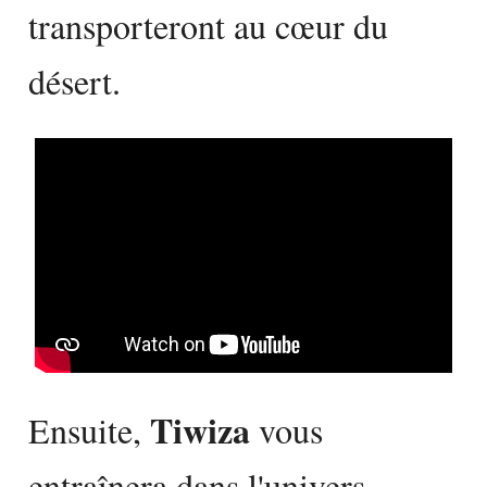
transporteront au cœur du
désert.
Tiwiza
Ensuite,
vous
entraînera dans l'univers