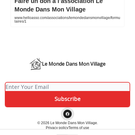
Faire un don à l'association Le
Monde Dans Mon Village
www.helloasso.com/associations/lemondedansmonvillage/formu
laires/1
Le Monde Dans Mon Village
© 2026 Le Monde Dans Mon Village.
Privacy policy
Terms of use