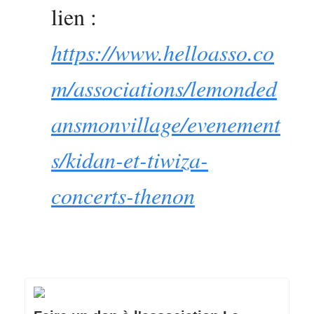
lien :
https://www.helloasso.co
m/associations/lemonded
ansmonvillage/evenement
s/kidan-et-tiwiza-
concerts-thenon