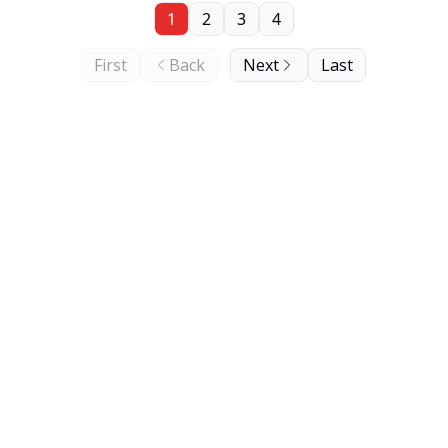
1
2
3
4
First
Back
Next
Last